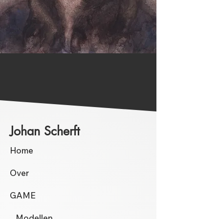
Johan Scherft
Home
Over
GAME
Modellen