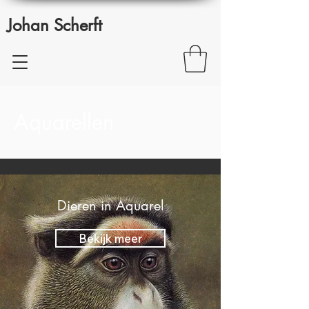
Johan Scherft
Aquarellen
Dieren in Aquarel
Bekijk meer