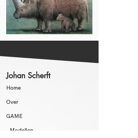
Johan Scherft
Home
Over
GAME
Modellen