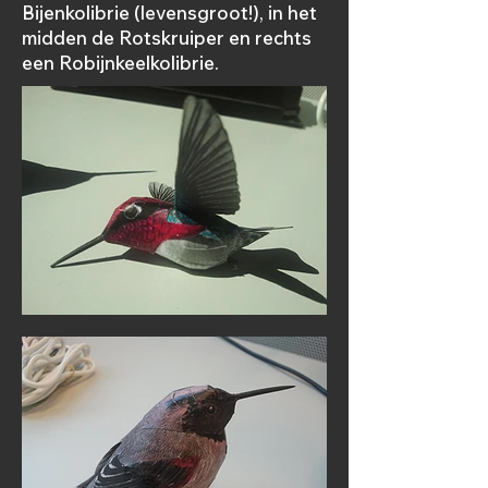
Bijenkolibrie (levensgroot!), in het
midden de Rotskruiper en rechts
een Robijnkeelkolibrie.