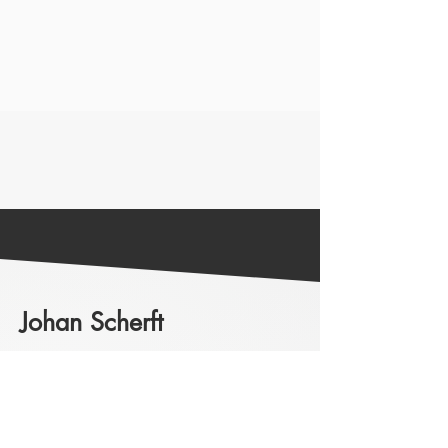
Johan Scherft
Home
Over