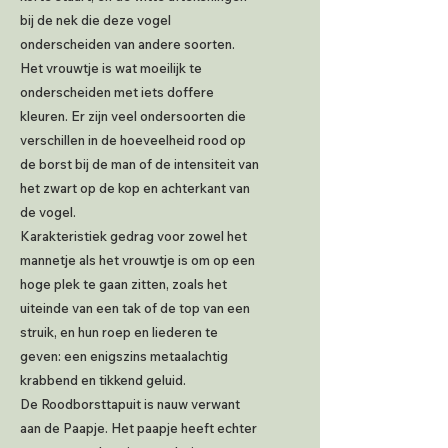
bij de nek die deze vogel
onderscheiden van andere soorten.
Het vrouwtje is wat moeilijk te
onderscheiden met iets doffere
kleuren. Er zijn veel ondersoorten die
verschillen in de hoeveelheid rood op
de borst bij de man of de intensiteit van
het zwart op de kop en achterkant van
de vogel.
Karakteristiek gedrag voor zowel het
mannetje als het vrouwtje is om op een
hoge plek te gaan zitten, zoals het
uiteinde van een tak of de top van een
struik, en hun roep en liederen te
geven: een enigszins metaalachtig
krabbend en tikkend geluid.
De Roodborsttapuit is nauw verwant
aan de Paapje. Het paapje heeft echter