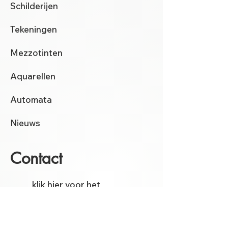
Schilderijen
Tekeningen
Mezzotinten
Aquarellen
Automata
Nieuws
Contact
klik hier
voor het
contactformulier
instagram