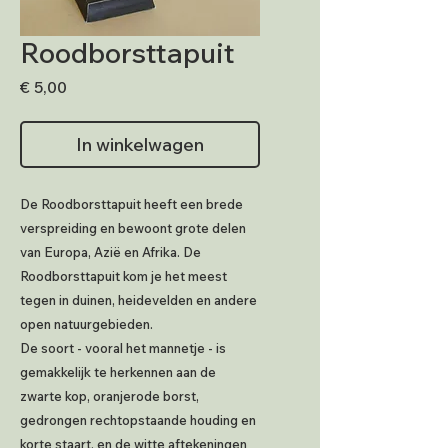
Roodborsttapuit
Prijs
€ 5,00
In winkelwagen
De Roodborsttapuit heeft een brede
verspreiding en bewoont grote delen
van Europa, Azië en Afrika. De
Roodborsttapuit kom je het meest
tegen in duinen, heidevelden en andere
open natuurgebieden.
De soort - vooral het mannetje - is
gemakkelijk te herkennen aan de
zwarte kop, oranjerode borst,
gedrongen rechtopstaande houding en
korte staart, en de witte aftekeningen