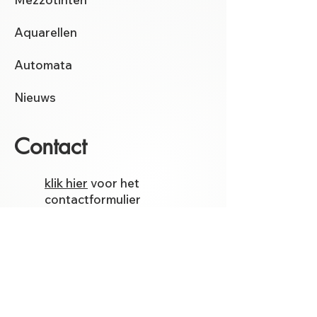
Aquarellen
Automata
Nieuws
Contact
klik hier
voor het
contactformulier
instagram
facebook
Etsy