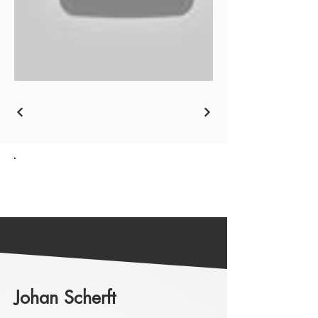
Ga terug naar het Overzicht
Johan Scherft