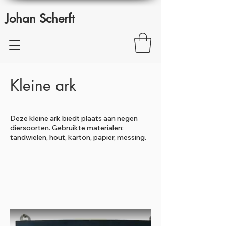
Johan Scherft
Kleine ark
Deze kleine ark biedt plaats aan negen
diersoorten. Gebruikte materialen:
tandwielen, hout, karton, papier, messing.