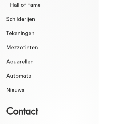
Hall of Fame
Schilderijen
Tekeningen
Mezzotinten
Aquarellen
Automata
Nieuws
Contact
klik hier
voor het
contactformulier