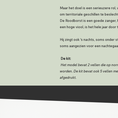
Maar het doel is een serieuzere rol,
om territoriale geschillen te beslech
De Roodborst is een goede zanger, he
een hoge viool, is het hele jaar door 
Hij zingt ook 's nachts, soms onder 
soms aangezien voor een nachtegaal
De kit:
Het model bevat 2 vellen die op no
worden. De kit bevat ook 5 vellen me
afgedrukt.