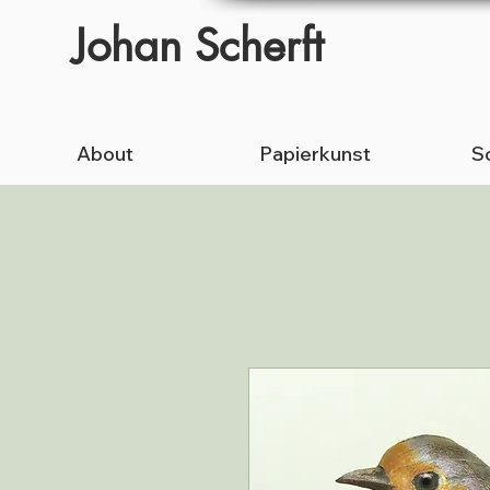
Johan Scherft
About
Papierkunst
Sc