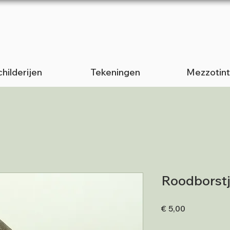
hilderijen
Tekeningen
Mezzotin
Roodborst
Prijs
€ 5,00