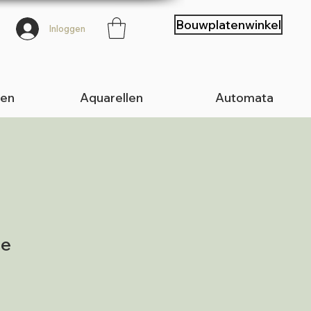
Bouwplatenwinkel
Inloggen
ten
Aquarellen
Automata
je