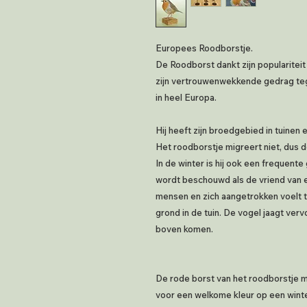
Europees Roodborstje.
De Roodborst dankt zijn populariteit 
zijn vertrouwenwekkende gedrag te
in heel Europa.
Hij heeft zijn broedgebied in tuinen
Het roodborstje migreert niet, dus de
In de winter is hij ook een frequent
wordt beschouwd als de vriend van e
mensen en zich aangetrokken voelt to
grond in de tuin. De vogel jaagt ver
boven komen.
De rode borst van het roodborstje m
voor een welkome kleur op een wint