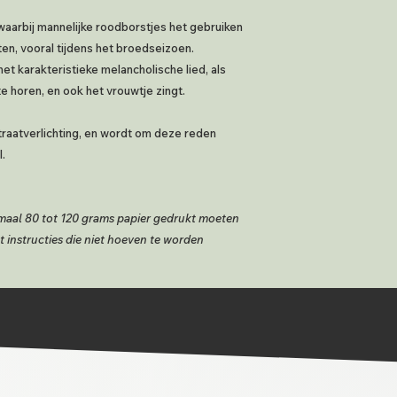
 waarbij mannelijke roodborstjes het gebruiken
ten, vooral tijdens het broedseizoen.
t karakteristieke melancholische lied, als
te horen, en ook het vrouwtje zingt.
straatverlichting, en wordt om deze reden
.
rmaal 80 tot 120 grams papier gedrukt moeten
t instructies die niet hoeven te worden