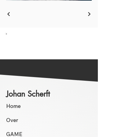
Ga terug naar het Overzicht
Johan Scherft
Home
Over
GAME